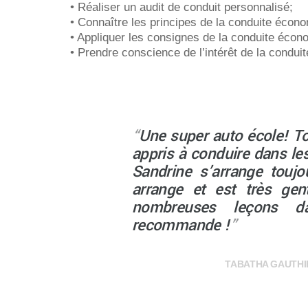
• Réaliser un audit de conduit personnalisé;
• Connaître les principes de la conduite écon
• Appliquer les consignes de la conduite écon
• Prendre conscience de l’intérêt de la condu
“
Une super auto école! Tou
appris à conduire dans les
Sandrine s’arrange touj
arrange et est très gen
nombreuses leçons 
recommande !
”
TABATHA GAUTHIE