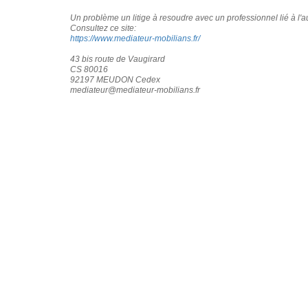
Un problème un litige à resoudre avec un professionnel lié à l'
Consultez ce site:
https://www.mediateur-mobilians.fr/
43 bis route de Vaugirard
CS 80016
92197 MEUDON Cedex
mediateur@mediateur-mobilians.fr