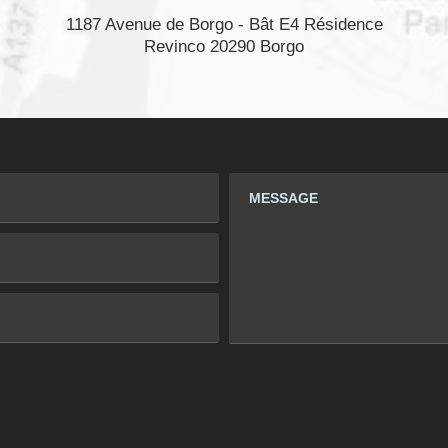
1187 Avenue de Borgo - Bât E4 Résidence
Revinco 20290 Borgo