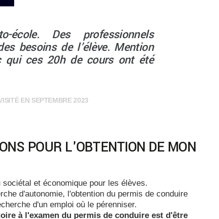
-école. Des professionnels
des besoins de l’élève. Mention
c qui ces 20h de cours ont été
VISITÉ EN SEPTEMBRE 2023
IONS POUR L'OBTENTION DE MON
u sociétal et économique pour les élèves.
rche d'autonomie, l'obtention du permis de conduire
recherche d'un emploi où le pérenniser.
toire à l'examen du permis de conduire est d'être