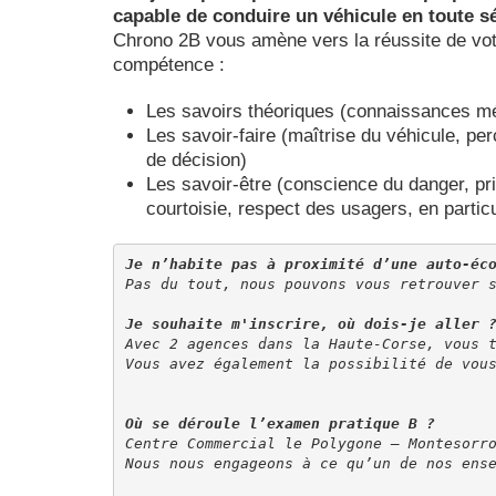
capable de conduire un véhicule en toute séc
Chrono 2B vous amène vers la réussite de votr
compétence :
Les savoirs théoriques (connaissances mé
Les savoir-faire (maîtrise du véhicule, per
de décision)
Les savoir-être (conscience du danger, pri
courtoisie, respect des usagers, en particu
Je n’habite pas à proximité d’une auto-éc
Pas du tout, nous pouvons vous retrouver 
Je souhaite m'inscrire, où dois-je aller 
Avec 2 agences dans la Haute-Corse, vous 
Vous avez également la possibilité de vou
Où se déroule l’examen pratique B ?
Centre Commercial le Polygone – Montesorr
Nous nous engageons à ce qu’un de nos ens