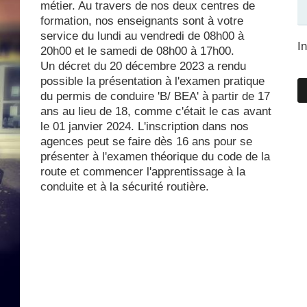
métier. Au travers de nos deux centres de
formation, nos enseignants sont à votre
service du lundi au vendredi de 08h00 à
I
20h00 et le samedi de 08h00 à 17h00.
Un décret du 20 décembre 2023 a rendu
possible la présentation à l'examen pratique
du permis de conduire 'B/ BEA' à partir de 17
ans au lieu de 18, comme c'était le cas avant
le 01 janvier 2024. L'inscription dans nos
agences peut se faire dès 16 ans pour se
présenter à l'examen théorique du code de la
route et commencer l'apprentissage à la
conduite et à la sécurité routière.