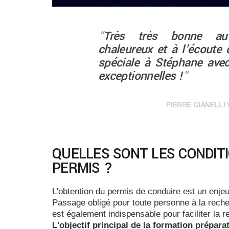
“
Très très bonne auto
chaleureux et à l’écoute 
spéciale à Stéphane ave
exceptionnelles !
”
PIERRE GIANELLI 
QUELLES SONT LES CONDIT
PERMIS ?
L'obtention du permis de conduire est un enje
Passage obligé pour toute personne à la reche
est également indispensable pour faciliter la 
L'objectif principal de la formation prépara