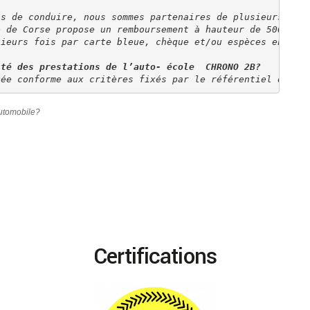
is de conduire, nous sommes partenaires de plusieurs dis
e de Corse propose un remboursement à hauteur de 500€ po
sieurs fois par carte bleue, chèque et/ou espèces en age
ité des prestations de l’auto- école  CHRONO 2B?
gée conforme aux critères fixés par le référentiel du la
automobile?
Certifications