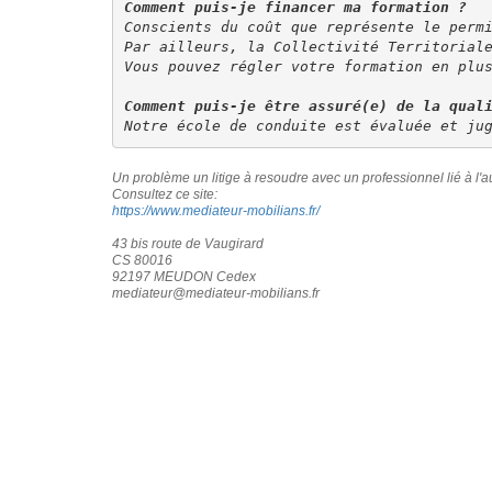
Comment puis-je financer ma formation ?
Conscients du coût que représente le perm
Par ailleurs, la Collectivité Territorial
Vous pouvez régler votre formation en plu
Comment puis-je être assuré(e) de la qual
Notre école de conduite est évaluée et ju
Un problème un litige à resoudre avec un professionnel lié à l'
Consultez ce site:
https://www.mediateur-mobilians.fr/
43 bis route de Vaugirard
CS 80016
92197 MEUDON Cedex
mediateur@mediateur-mobilians.fr