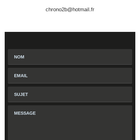
chrono2b@hotmail.fr