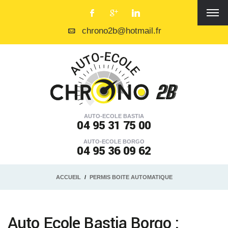
chrono2b@hotmail.fr
AUTO-ECOLE BASTIA
04 95 31 75 00
AUTO-ECOLE BORGO
04 95 36 09 62
ACCUEIL
PERMIS BOITE AUTOMATIQUE
Auto Ecole Bastia Borgo :